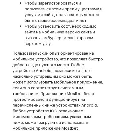
Чтобы зарегистрироваться и
пользоваться всеми преимуществами и
услугами сайта, пользователь должен
быть старше восемнадцати лет.
Чтобы установить софт, необходимо
зайти на мобильную версию сайта и
вызвать гамбургер-меню в правом
верхнем углу.
Пользовательский опыт ориентирован на
мобильное устройство, что позволяет быстро
добраться до нужного места. Любое
устройство Android, независимо от того,
насколько устаревшим оно может быть,
может использовать мобильное приложение,
если оно соответствует системным
требованиям. Приложение Mostbet было
протестировано и функционирует на
перечисленных ниже устройствах Android.
Любое устройство iOS, отвечающее
минимальным требованиям, указанным
ниже, может загрузить и использовать
мобильное приложение Mostbet.