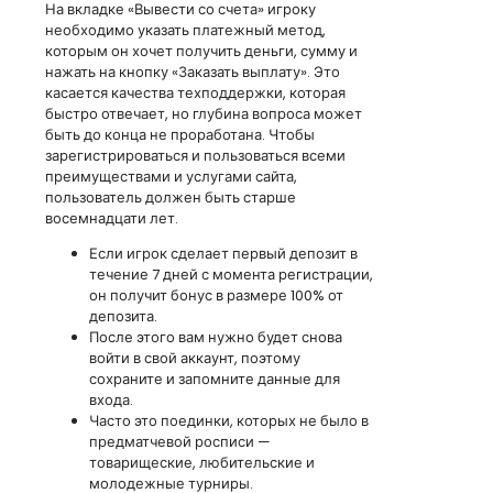
На вкладке «Вывести со счета» игроку
необходимо указать платежный метод,
которым он хочет получить деньги, сумму и
нажать на кнопку «Заказать выплату». Это
касается качества техподдержки, которая
быстро отвечает, но глубина вопроса может
быть до конца не проработана. Чтобы
зарегистрироваться и пользоваться всеми
преимуществами и услугами сайта,
пользователь должен быть старше
восемнадцати лет.
Если игрок сделает первый депозит в
течение 7 дней с момента регистрации,
он получит бонус в размере 100% от
депозита.
После этого вам нужно будет снова
войти в свой аккаунт, поэтому
сохраните и запомните данные для
входа.
Часто это поединки, которых не было в
предматчевой росписи —
товарищеские, любительские и
молодежные турниры.