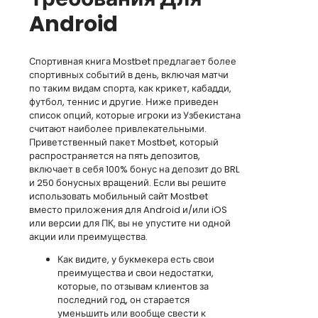
Android
Спортивная книга Mostbet предлагает более
спортивных событий в день, включая матчи
по таким видам спорта, как крикет, кабадди,
футбол, теннис и другие. Ниже приведен
список опций, которые игроки из Узбекистана
считают наиболее привлекательными.
Приветственный пакет Mostbet, который
распространяется на пять депозитов,
включает в себя 100% бонус на депозит до BRL
и 250 бонусных вращений. Если вы решите
использовать мобильный сайт Mostbet
вместо приложения для Android и/или iOS
или версии для ПК, вы не упустите ни одной
акции или преимущества.
Как видите, у букмекера есть свои
преимущества и свои недостатки,
которые, по отзывам клиентов за
последний год, он старается
уменьшить или вообще свести к