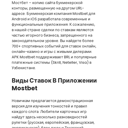
Мостбет – копию сайта букмекерской
конторы, размещенную на другом URL-
адресе. Букмекерская компания Mostbet для
Android и iOS разработала современные и
функциональные приложения. К сожалению,
в нашей стране сделки по ставкам являются
частью игорного бизнеса, запрещенного на
законодательном уровне. Вы найдете более
700+ спортивных событий для ставок онлайн,
онлайн-казино и игры с живыми дилерами.
APK Mostbet поддерживает BRL и популярные
платежные системы (Skrill, Neteller, Visa) в
Узбекистане.
Виды Ставок В Приложении
Mostbet
Новичкам предлагается демонстрационная
версия для изучения тонкостей и правил
каждого слота. Любители карточных игр
найдут здесь несколько разновидностей
рулетки (русская, европейская, французская,
американская), блек джек и Техасский