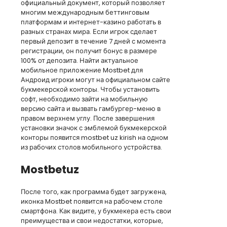
официальный документ, который позволяет
многим международным беттинговым
платформам и интернет-казино работать в
разных странах мира. Если игрок сделает
первый депозит в течение 7 дней с момента
регистрации, он получит бонус в размере
100% от депозита. Найти актуальное
мобильное приложение Mostbet для
Андроид игроки могут на официальном сайте
букмекерской конторы. Чтобы установить
софт, необходимо зайти на мобильную
версию сайта и вызвать гамбургер-меню в
правом верхнем углу. После завершения
установки значок с эмблемой букмекерской
конторы появится mostbet uz kirish на одном
из рабочих столов мобильного устройства.
Mostbetuz
После того, как программа будет загружена,
иконка Mostbet появится на рабочем столе
смартфона. Как видите, у букмекера есть свои
преимущества и свои недостатки, которые,