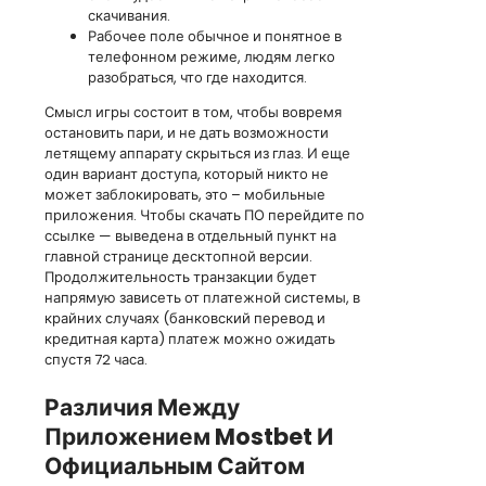
скачивания.
Рабочее поле обычное и понятное в
телефонном режиме, людям легко
разобраться, что где находится.
Смысл игры состоит в том, чтобы вовремя
остановить пари, и не дать возможности
летящему аппарату скрыться из глаз. И еще
один вариант доступа, который никто не
может заблокировать, это – мобильные
приложения. Чтобы скачать ПО перейдите по
ссылке — выведена в отдельный пункт на
главной странице десктопной версии.
Продолжительность транзакции будет
напрямую зависеть от платежной системы, в
крайних случаях (банковский перевод и
кредитная карта) платеж можно ожидать
спустя 72 часа.
Различия Между
Приложением Mostbet И
Официальным Сайтом