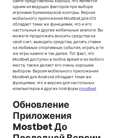
сайте представлены хорошо, что является
одним из ведущих факторов при выборе
игроками букмекерской конторы. Версия
мобильного приложения Mostbet для iOS
обладает теми же функциями, что и его
настольные и другие мобильные аналоги. Вы
можете продолжать вносить средства на
свой счет, выводить средства, делать ставки
на любимые спортивные события, играть в те
же игры казино и так далее. Тот факт, что
Mostbet доступен в любое время и из любого
места, также делает его очень хорошим
выбором. Версия мобильного приложения
Mostbet для Android обладает теми же
функциями, что и версии для настольных
компьютеров и других платформ
mostbet
.
Обновление
Приложения
Mostbet До
Последней Версии