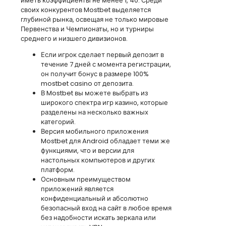
иметь коэффициенты не менее 1, 40. Среди
своих конкурентов Mostbet выделяется
глубиной рынка, освещая не только мировые
Первенства и Чемпионаты, но и турниры
среднего и низшего дивизионов.
Если игрок сделает первый депозит в
течение 7 дней с момента регистрации,
он получит бонус в размере 100%
mostbet casino от депозита.
В Mostbet вы можете выбрать из
широкого спектра игр казино, которые
разделены на несколько важных
категорий.
Версия мобильного приложения
Mostbet для Android обладает теми же
функциями, что и версии для
настольных компьютеров и других
платформ.
Основным преимуществом
приложений является
конфиденциальный и абсолютно
безопасный вход на сайт в любое время
без надобности искать зеркала или