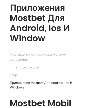
Приложения
Mostbet Для
Android, Ios И
Window
Published by
on
November 25, 2022
Categories
mostbet apk
Tags
Приложения Mostbet Для Android, Ios И
Windows
Mostbet Mobil