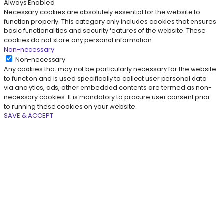
Always Enabled
Necessary cookies are absolutely essential for the website to
function properly. This category only includes cookies that ensures
basic functionalities and security features of the website. These
cookies do not store any personal information.
Non-necessary
Non-necessary
Any cookies that may not be particularly necessary for the website
to function and is used specifically to collect user personal data
via analytics, ads, other embedded contents are termed as non-
necessary cookies. It is mandatory to procure user consent prior
to running these cookies on your website.
SAVE & ACCEPT