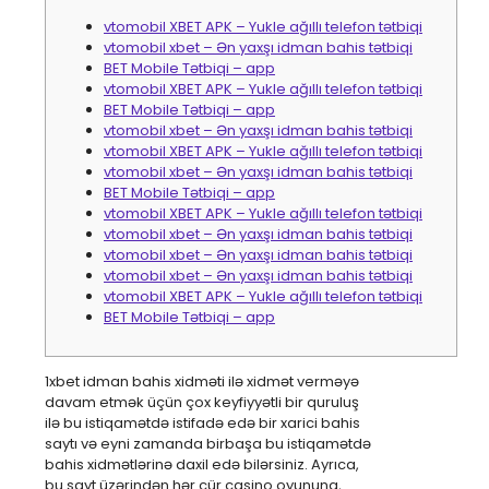
vtomobil XBET APK – Yukle ağıllı telefon tətbiqi
vtomobil xbet – Ən yaxşı idman bahis tətbiqi
BET Mobile Tətbiqi – app
vtomobil XBET APK – Yukle ağıllı telefon tətbiqi
BET Mobile Tətbiqi – app
vtomobil xbet – Ən yaxşı idman bahis tətbiqi
vtomobil XBET APK – Yukle ağıllı telefon tətbiqi
vtomobil xbet – Ən yaxşı idman bahis tətbiqi
BET Mobile Tətbiqi – app
vtomobil XBET APK – Yukle ağıllı telefon tətbiqi
vtomobil xbet – Ən yaxşı idman bahis tətbiqi
vtomobil xbet – Ən yaxşı idman bahis tətbiqi
vtomobil xbet – Ən yaxşı idman bahis tətbiqi
vtomobil XBET APK – Yukle ağıllı telefon tətbiqi
BET Mobile Tətbiqi – app
1xbet idman bahis xidməti ilə xidmət verməyə
davam etmək üçün çox keyfiyyətli bir quruluş
ilə bu istiqamətdə istifadə edə bir xarici bahis
saytı və eyni zamanda birbaşa bu istiqamətdə
bahis xidmətlərinə daxil edə bilərsiniz. Ayrıca,
bu sayt üzərindən hər cür casino oyununa,