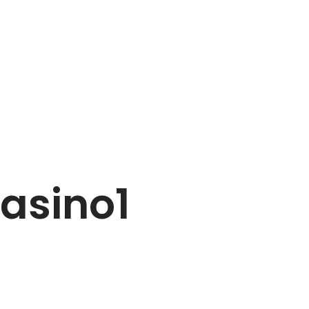
asino1