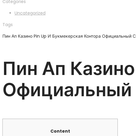
Categories
Uncategorized
Tags
Пин Ап Казино Pin Up И Букмекерская Контора Официальный С
Пин Ап Казино
Официальный С
Content