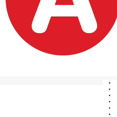
A
S
O
P
Î
C