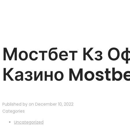
Мостбет Кз О
Казино Mostbe
Published by
on
December 10, 2022
Categories
Uncategorized