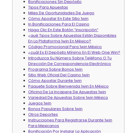
Bonificaciones Sin Depósito
Tipos Para Apuestas
Miles De Oportunidades De Juego
Cómo Apostar En Este Sitio 1win
In Bonificaciones Para El Casino
Haga Clic En Este Botón “inscripción”
¿qué Tipos Sobre Apuestas Están Disponibles
En La Plataforma 1win En México?
Código Promocional Para 1win México
¿cuál Es El Depósito Mínimo En El Web One Win?
Introduzca Su Número Sobre Teléfono O Tu
Dirección De Correspondencia Electrónico
Programa Sobre Bonos 1win
Sitio Web Oficial Del Casino 1win
Cómo Apostar Durante 1win
Paquete Sobre Bienvenida 1win En México
Oficina De La Incapere De Apuestas 1win
Variedad De Apuestas Sobre 1win México
Juegos 1win
Bonos Populares Sobre 1win
Otros Deportes
Instrucciones Para Registrarse Durante 1win
Para Mexicanos
Bonificación Por Instalar La Aplicación