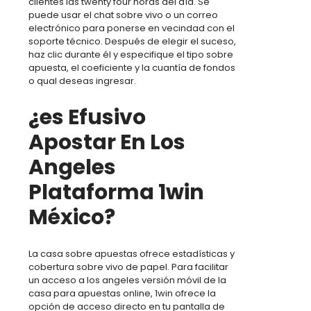
clientes las twenty four horas del día. Se
puede usar el chat sobre vivo o un correo
electrónico para ponerse en vecindad con el
soporte técnico. Después de elegir el suceso,
haz clic durante él y especifique el tipo sobre
apuesta, el coeficiente y la cuantía de fondos
o qual deseas ingresar.
¿es Efusivo
Apostar En Los
Angeles
Plataforma 1win
México?
La casa sobre apuestas ofrece estadísticas y
cobertura sobre vivo de papel. Para facilitar
un acceso a los angeles versión móvil de la
casa para apuestas online, 1win ofrece la
opción de acceso directo en tu pantalla de