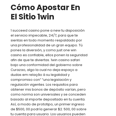
Cómo Apostar En
El Sitio 1win
1 succeed casino pone a new tu disposición
el servicio impecable, 24/7, para que te
sientas en todo momento respaldado por
una profesionalidad de un gran equipo. Tú
pones la diversión, y como just one win
casino es confiable, ellos ponen la seguridad
afin de que te diviertas. 1win casino safari
bajo una conformidad del gobierno sobre
Curazao, algo la cual no deja espaço a
dudas em relação à su legalidad y
compromiso con” “una legislación y
regulación vigentes. Los requisitos para
obtener mis bonos de depósito varían, pero
como norma son universales y se conceden
basado al importe depositado en tu cuenta.
Así, a modo de prototipo, un primer ingreso
de $500, 00 podría generar $2. 500, 00 sobre
tu cuenta para usuario. Los usuarios pueden