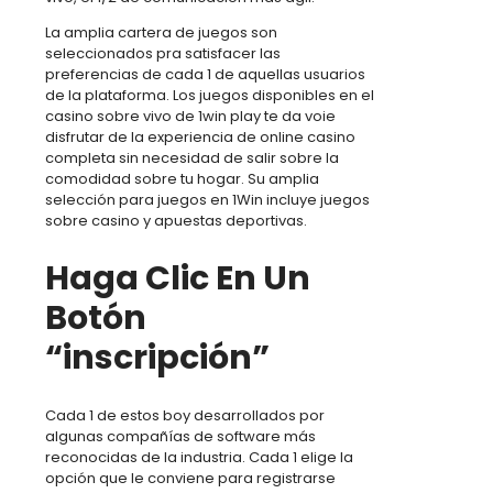
La amplia cartera de juegos son
seleccionados pra satisfacer las
preferencias de cada 1 de aquellas usuarios
de la plataforma. Los juegos disponibles en el
casino sobre vivo de 1win play te da voie
disfrutar de la experiencia de online casino
completa sin necesidad de salir sobre la
comodidad sobre tu hogar. Su amplia
selección para juegos en 1Win incluye juegos
sobre casino y apuestas deportivas.
Haga Clic En Un
Botón
“inscripción”
Cada 1 de estos boy desarrollados por
algunas compañías de software más
reconocidas de la industria. Cada 1 elige la
opción que le conviene para registrarse