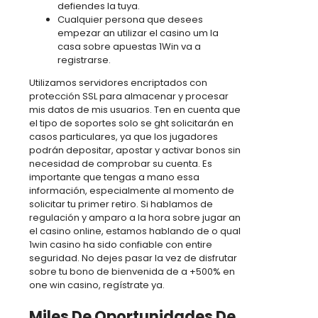
defiendes la tuya.
Cualquier persona que desees
empezar an utilizar el casino um la
casa sobre apuestas 1Win va a
registrarse.
Utilizamos servidores encriptados con
protección SSL para almacenar y procesar
mis datos de mis usuarios. Ten en cuenta que
el tipo de soportes solo se ght solicitarán en
casos particulares, ya que los jugadores
podrán depositar, apostar y activar bonos sin
necesidad de comprobar su cuenta. Es
importante que tengas a mano essa
información, especialmente al momento de
solicitar tu primer retiro. Si hablamos de
regulación y amparo a la hora sobre jugar an
el casino online, estamos hablando de o qual
1win casino ha sido confiable con entire
seguridad. No dejes pasar la vez de disfrutar
sobre tu bono de bienvenida de a +500% en
one win casino, regístrate ya.
Miles De Oportunidades De