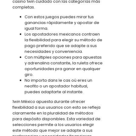
casino 1win cuidado con las categorías más
completas.
Con estos juegos puedes mirar tus
ganancias rápidamente y apostar de
igual forma.
Los apostadores mexicanos contraen
la flexibilidad para elegir su método de
pago preferido que se adapte a sus
necesidades y conveniencia.
Con múltiples opciones para apuestas
y adrenalina constante, la ruleta ofrece
oportunidades pra ganar en qualquer
giro.
No importa dans le cas où eres un
neofito o un apostador habitual,
puedes adaptarte al instante.
1win México apuesta durante ofrecer
flexibilidad a sus usuarios con esto se refleja
claramente en la pluralidad de métodos
para depósito disponibles. Esta variedad de
selecciones permite a los usuarios elegir
este método que mejor se adapte a sus