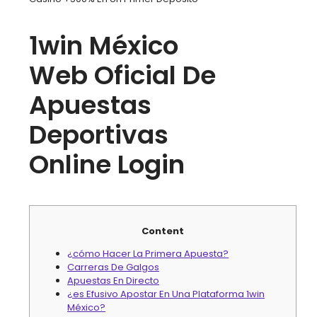
1win México
Web Oficial De
Apuestas
Deportivas
Online Login
Content
¿cómo Hacer La Primera Apuesta?
Carreras De Galgos
Apuestas En Directo
¿es Efusivo Apostar En Una Plataforma 1win
México?