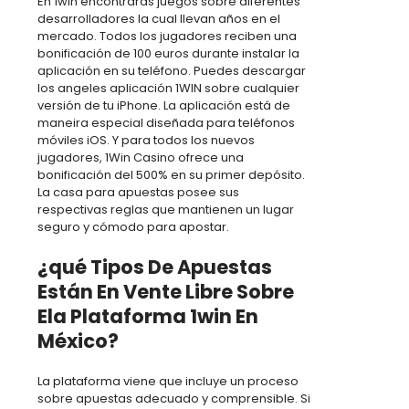
En 1win encontrarás juegos sobre diferentes
desarrolladores la cual llevan años en el
mercado. Todos los jugadores reciben una
bonificación de 100 euros durante instalar la
aplicación en su teléfono. Puedes descargar
los angeles aplicación 1WIN sobre cualquier
versión de tu iPhone. La aplicación está de
maneira especial diseñada para teléfonos
móviles iOS. Y para todos los nuevos
jugadores, 1Win Casino ofrece una
bonificación del 500% en su primer depósito.
La casa para apuestas posee sus
respectivas reglas que mantienen un lugar
seguro y cómodo para apostar.
¿qué Tipos De Apuestas
Están En Vente Libre Sobre
Ela Plataforma 1win En
México?
La plataforma viene que incluye un proceso
sobre apuestas adecuado y comprensible. Si