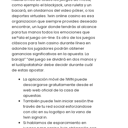
como ejemplo el blackjack, una ruleta y un
bacará, sin olvidarnos del video póker, o los
deportes virtuales. 1win online casino es esa
organizacion que siempre provides deseado
encontrar, un lugar donde tendrás al alcance
para tus manos todos los emociones que
se?ala el juego on-line. Es otro de los juegos
clásicos para 1win casino durante línea en
adonde los jugadores podrán obtener
ganancias significativas en la apuesta. La
baraja” “del juego se dividirá en dos manos y
el ludópatatahúr debe decidir durante cuál
de estas apostar.
La aplicación móvil de 1WIN puede
descargarse gratuitamente desde el
web web oficial de la casa de
apuestas.
También puede 1win iniciar sesión the
través de tu red social esforzandose
con clic en su logotipo en la vano de
1win signal in.
Si hablamos de esparcimiento en