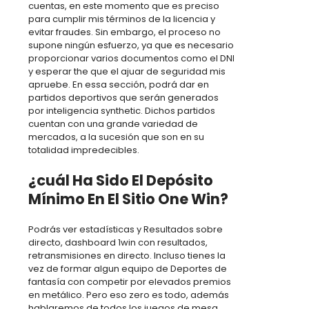
cuentas, en este momento que es preciso
para cumplir mis términos de la licencia y
evitar fraudes. Sin embargo, el proceso no
supone ningún esfuerzo, ya que es necesario
proporcionar varios documentos como el DNI
y esperar the que el ajuar de seguridad mis
apruebe. En essa sección, podrá dar en
partidos deportivos que serán generados
por inteligencia synthetic. Dichos partidos
cuentan con una grande variedad de
mercados, a la sucesión que son en su
totalidad impredecibles.
¿cuál Ha Sido El Depósito
Mínimo En El Sitio One Win?
Podrás ver estadísticas y Resultados sobre
directo, dashboard 1win con resultados,
retransmisiones en directo. Incluso tienes la
vez de formar algun equipo de Deportes de
fantasía con competir por elevados premios
en metálico. Pero eso zero es todo, además
hablaremos de todos los juegos de mesa,