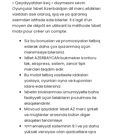
« Qeydiyyatdan keç » düyməsini secin.
Oyunçular 1xbet Azerbaïdjan dit mərc etdikləri
vaxtdan asılı olaraq, işıq və ya qaranlıq
sxemdən istifadə edə bilərlər. Il s’agit d’un
moyen de dépôt en utilisant la méthode 1xbet
mobi pour créer un compte.
Siz bu bonusları və promosiyaları tətbiq
edərək daha çox qazanmaq üçün
mənimsəyə bilərsiniz.
1xBet AZERBAYCAN bukmeker kontoru
tək, ekspress, sistem, zəncir tipli
mərcləri təqdim edir.
Bu mobil tətbiq vasitəsilə iddiaları
yoxlaya, oyunları oyna və kuponları
idarə edə bilərsiniz.
1xbetin bloklanması ümumiyyətlə bahis
fəaliyyəti üçün tələblərin pozulması ilə
əlaqələndirilir.
Mövcud qaydalar 1xbet AZ mərc şirkəti
və müştərilər arasında bütün digər
əlaqələri tənzimləyir.
অ্যাপ əməliyyat sisteminin 9.1 və ya daha
yüksək versiyası olan qadcetlərə iqra