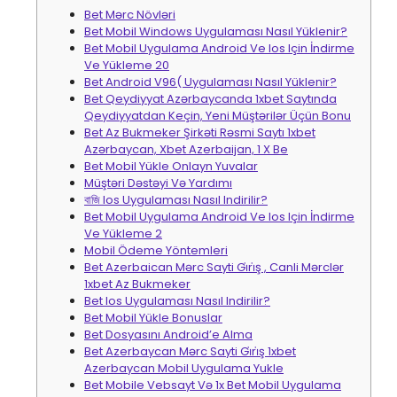
Bet Mərc Növləri
Bet Mobil Windows Uygulaması Nasıl Yüklenir?
Bet Mobil Uygulama Android Ve Ios Için İndirme
Ve Yükleme 20
Bet Android V96( Uygulaması Nasıl Yüklenir?
Bet Qeydiyyat Azərbaycanda 1xbet Saytında
Qeydiyyatdan Keçin, Yeni Müştərilər Üçün Bonu
Bet Az Bukmeker Şirkəti Rəsmi Saytı 1xbet
Azərbaycan, Xbet Azerbaijan, 1 X Be
Bet Mobil Yükle Onlayn Yuvalar
Müştəri Dəstəyi Və Yardımı
বাজি Ios Uygulaması Nasıl Indirilir?
Bet Mobil Uygulama Android Ve Ios Için İndirme
Ve Yükleme 2
Mobil Ödeme Yöntemleri
Bet Azerbaican Mərc Sayti Gi̇ri̇ş , Canli Mərclər
1xbet Az Bukmeker
Bet Ios Uygulaması Nasıl Indirilir?
Bet Mobil Yükle Bonuslar
Bet Dosyasını Android’e Alma
Bet Azerbaycan Mərc Sayti Gi̇ri̇ş 1xbet
Azerbaycan Mobil Uygulama Yukle
Bet Mobile Vebsayt Və 1x Bet Mobil Uygulama