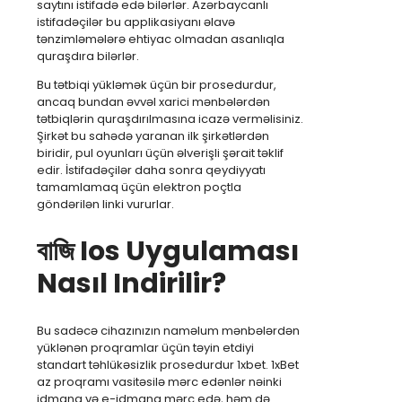
saytını istifadə edə bilərlər. Azərbaycanlı
istifadəçilər bu applikasiyanı əlavə
tənzimləmələrə ehtiyac olmadan asanlıqla
quraşdıra bilərlər.
Bu tətbiqi yükləmək üçün bir prosedurdur,
ancaq bundan əvvəl xarici mənbələrdən
tətbiqlərin quraşdırılmasına icazə verməlisiniz.
Şirkət bu sahədə yaranan ilk şirkətlərdən
biridir, pul oyunları üçün əlverişli şərait təklif
edir. İstifadəçilər daha sonra qeydiyyatı
tamamlamaq üçün elektron poçtla
göndərilən linki vururlar.
বাজি Ios Uygulaması
Nasıl Indirilir?
Bu sadəcə cihazınızın naməlum mənbələrdən
yüklənən proqramlar üçün təyin etdiyi
standart təhlükəsizlik prosedurdur 1xbet. 1xBet
az proqramı vasitəsilə mərc edənlər nəinki
idmana və e-idmana mərc edə, həm də