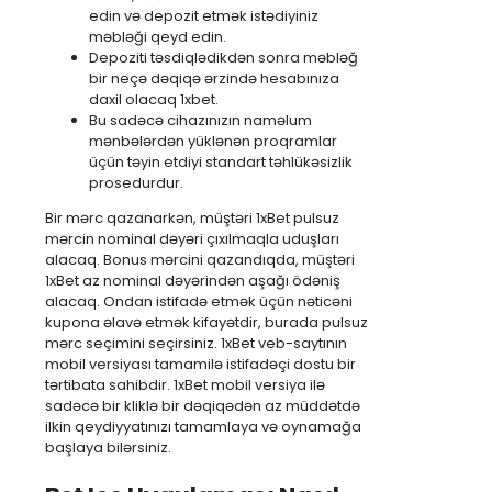
edin və depozit etmək istədiyiniz
məbləği qeyd edin.
Depoziti təsdiqlədikdən sonra məbləğ
bir neçə dəqiqə ərzində hesabınıza
daxil olacaq 1xbet.
Bu sadəcə cihazınızın naməlum
mənbələrdən yüklənən proqramlar
üçün təyin etdiyi standart təhlükəsizlik
prosedurdur.
Bir mərc qazanarkən, müştəri 1xBet pulsuz
mərcin nominal dəyəri çıxılmaqla uduşları
alacaq. Bonus mərcini qazandıqda, müştəri
1xBet az nominal dəyərindən aşağı ödəniş
alacaq. Ondan istifadə etmək üçün nəticəni
kupona əlavə etmək kifayətdir, burada pulsuz
mərc seçimini seçirsiniz. 1xBet veb-saytının
mobil versiyası tamamilə istifadəçi dostu bir
tərtibata sahibdir. 1xBet mobil versiya ilə
sadəcə bir kliklə bir dəqiqədən az müddətdə
ilkin qeydiyyatınızı tamamlaya və oynamağa
başlaya bilərsiniz.