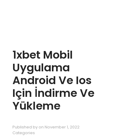
1xbet Mobil
Uygulama
Android Ve Ios
Için İndirme Ve
Yükleme
Published by
on
November 1, 2022
Categories