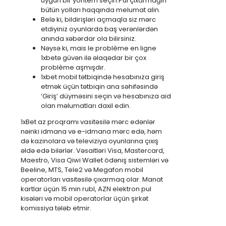
uygun bir yontem seçin.Pul çıxarmağın
bütün yolları haqqında melumat alin.
Belə ki, bildirişləri açmaqla siz mərc
etdiyiniz oyunlarda baş verənlərdən
anında xəbərdar ola bilirsiniz.
Nəysə ki, mais le problème en ligne
1xbetə güvən ilə əlaqədar bir çox
problème aşmışdır.
1xbet mobil tətbiqində hesabınıza giriş
etmək üçün tətbiqin ana səhifəsində
‘Giriş’ düyməsini seçin və hesabınıza aid
olan məlumatları daxil edin.
1xBet az proqramı vasitəsilə mərc edənlər
nəinki idmana və e-idmana mərc edə, həm
də kazinolara və televiziya oyunlarına çıxış
əldə edə bilərlər. Vəsaitləri Visa, Mastercard,
Maestro, Visa Qiwi Wallet ödəniş sistemləri və
Beeline, MTS, Tele2 və Megafon mobil
operatorları vasitəsilə çıxarmaq olar. Manat
kartlar üçün 15 min rubl, AZN elektron pul
kisələri və mobil operatorlar üçün şirkət
komissiya tələb etmir.