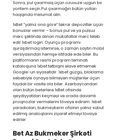
Sonra, pul çıxarmaq üçün ozuvuze uygun bir
yontem seçin.Pul çıxarmağın bütün yolları
haqqında melumat alin.
1xBet “yalnız ona görə” təkrar depozitlər üçün
bonuslar vermir – bonus pul və ya pulsuz
mərc şəklində alınan mükafatlar mərc tələb
edir 1xbet login. Oyunçu proqramı
quraşdırmaq istəmirsə, o zaman saytın mobil
versiyasından həmişə istifadə edə bilər. Bu
platformanın rəsmi proqram təminatı
kataloquna 1xbet tətbiqini əlavə etməmək
Google-un siyasətidir. 1xbet güzgü, bloklama
səbəbiylə oynaya bilməyən müştərilər üçün
faydalı bir vasitə ola bilər. Azərbaycandan
olan bütün betərlərə 1xBet ofisində
qeydiyyatdan keçməyi və orada davamlı
proqnozlar vermələrini tövsiyə edirəm. 1xbet
yaradıcıları, bukmeykerin ofisinin yalnız sübut
edilmiş analoqlarını ziyarət etməyi tövsiyə
edirlər.
Bet Az Bukmeker Şirkəti