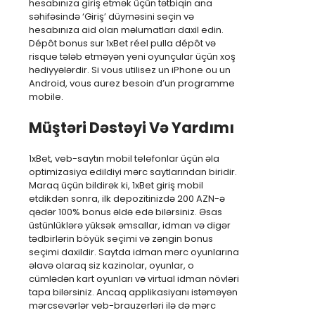
hesabınıza giriş etmək üçün tətbiqin ana
səhifəsində ‘Giriş’ düyməsini seçin və
hesabınıza aid olan məlumatları daxil edin.
Dépôt bonus sur 1xBet réel pulla dépôt və
risque tələb etməyən yeni oyunçular üçün xoş
hədiyyələrdir. Si vous utilisez un iPhone ou un
Android, vous aurez besoin d’un programme
mobile.
Müştəri Dəstəyi Və Yardımı
1xBet, veb-saytın mobil telefonlar üçün əla
optimizasiya edildiyi mərc saytlarından biridir.
Maraq üçün bildirək ki, 1xBet giriş mobil
etdikdən sonra, ilk depozitinizdə 200 AZN-ə
qədər 100% bonus əldə edə bilərsiniz. Əsas
üstünlüklərə yüksək əmsallar, idman və digər
tədbirlərin böyük seçimi və zəngin bonus
seçimi daxildir. Saytda idman mərc oyunlarına
əlavə olaraq siz kazinolar, oyunlar, o
cümlədən kart oyunları və virtual idman növləri
tapa bilərsiniz. Ancaq applikasiyanı istəməyən
mərcsevərlər veb-brauzerləri ilə də mərc