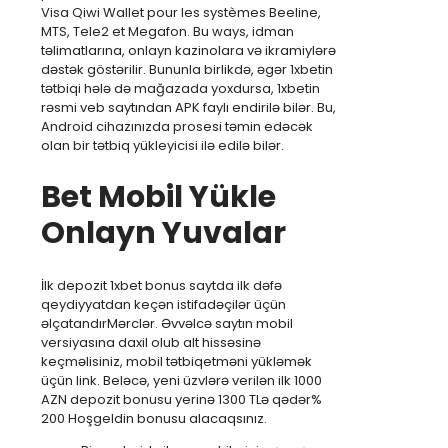
Visa Qiwi Wallet pour les systèmes Beeline,
MTS, Tele2 et Megafon. Bu ways, idman
təlimatlarına, onlayn kazinolara və ikramiylərə
dəstək göstərilir. Bununla birlikdə, əgər 1xbetin
tətbiqi hələ də mağazada yoxdursa, 1xbetin
rəsmi veb saytından APK faylı endirilə bilər. Bu,
Android cihazınızda prosesi təmin edəcək
olan bir tətbiq yükleyicisi ilə edilə bilər.
Bet Mobil Yükle
Onlayn Yuvalar
İlk depozit 1xbet bonus saytda ilk dəfə
qeydiyyatdan keçən istifadəçilər üçün
əlçatandırMərclər. Əvvəlcə saytın mobil
versiyasına daxil olub alt hissəsinə
keçməlisiniz, mobil tətbiqetməni yükləmək
üçün link. Beləcə, yeni üzvlərə verilən ilk 1000
AZN depozit bonusu yerinə 1300 TLə qədər%
200 Hoşgeldin bonusu alacaqsınız.