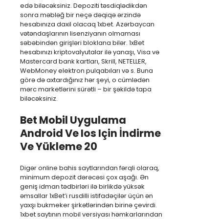
edə biləcəksiniz. Depoziti təsdiqlədikdən
sonra məbləğ bir neçə dəqiqə ərzində
hesabınıza daxil olacaq 1xbet. Azərbaycan
vətəndaşlarının lisenziyanın olmaması
səbəbindən girişləri bloklana bilər. 1xBet
hesabınızı kriptovalyutalar ilə yanaşı, Visa və
Mastercard bank kartları, Skrill, NETELLER,
WebMoney elektron pulqabıları və s. Buna
görə də axtardığınız hər şeyi, o cümlədən
mərc marketlərini sürətli – bir şəkildə tapa
biləcəksiniz.
Bet Mobil Uygulama
Android Ve Ios Için İndirme
Ve Yükleme 20
Digər online bahis saytlarından fərqli olaraq,
minimum depozit dərəcəsi çox aşağı. Ən
geniş idman tədbirləri ilə birlikdə yüksək
əmsallar 1xBet’i rusdilli istifadəçilər üçün ən
yaxşı bukmeker şirkətlərindən birinə çevirdi.
1xbet saytının mobil versiyası həmkarlarından