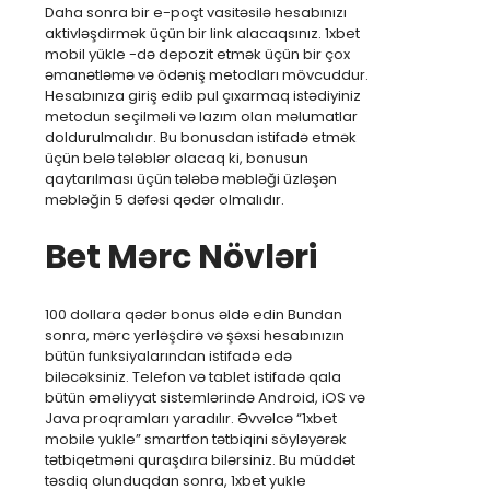
Daha sonra bir e-poçt vasitəsilə hesabınızı
aktivləşdirmək üçün bir link alacaqsınız. 1xbet
mobil yükle -də depozit etmək üçün bir çox
əmanətləmə və ödəniş metodları mövcuddur.
Hesabınıza giriş edib pul çıxarmaq istədiyiniz
metodun seçilməli və lazım olan məlumatlar
doldurulmalıdır. Bu bonusdan istifadə etmək
üçün belə tələblər olacaq ki, bonusun
qaytarılması üçün tələbə məbləği üzləşən
məbləğin 5 dəfəsi qədər olmalıdır.
Bet Mərc Növləri
100 dollara qədər bonus əldə edin Bundan
sonra, mərc yerləşdirə və şəxsi hesabınızın
bütün funksiyalarından istifadə edə
biləcəksiniz. Telefon və tablet istifadə qala
bütün əməliyyat sistemlərində Android, iOS və
Java proqramları yaradılır. Əvvəlcə “1xbet
mobile yukle” smartfon tətbiqini söyləyərək
tətbiqetməni quraşdıra bilərsiniz. Bu müddət
təsdiq olunduqdan sonra, 1xbet yukle