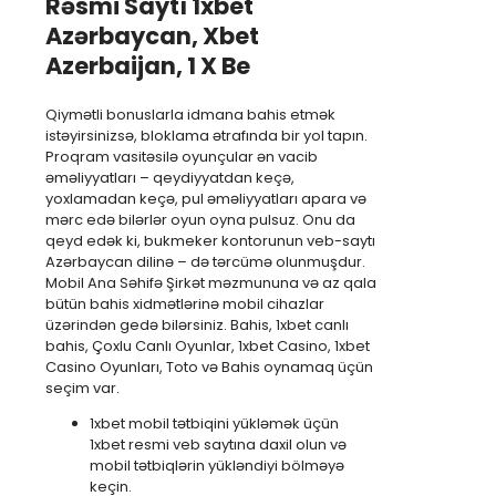
Rəsmi Saytı 1xbet
Azərbaycan, Xbet
Azerbaijan, 1 X Be
Qiymətli bonuslarla idmana bahis etmək
istəyirsinizsə, bloklama ətrafında bir yol tapın.
Proqram vasitəsilə oyunçular ən vacib
əməliyyatları – qeydiyyatdan keçə,
yoxlamadan keçə, pul əməliyyatları apara və
mərc edə bilərlər oyun oyna pulsuz. Onu da
qeyd edək ki, bukmeker kontorunun veb-saytı
Azərbaycan dilinə – də tərcümə olunmuşdur.
Mobil Ana Səhifə Şirkət məzmununa və az qala
bütün bahis xidmətlərinə mobil cihazlar
üzərindən gedə bilərsiniz. Bahis, 1xbet canlı
bahis, Çoxlu Canlı Oyunlar, 1xbet Casino, 1xbet
Casino Oyunları, Toto və Bahis oynamaq üçün
seçim var.
1xbet mobil tətbiqini yükləmək üçün
1xbet resmi veb saytına daxil olun və
mobil tətbiqlərin yükləndiyi bölməyə
keçin.