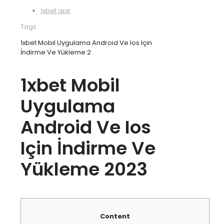
1xbet apk
Tags
1xbet Mobil Uygulama Android Ve Ios Için
İndirme Ve Yükleme 2
1xbet Mobil
Uygulama
Android Ve Ios
Için İndirme Ve
Yükleme 2023
Content