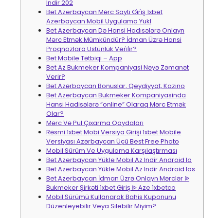
Indir 202
Bet Azerbaycan Mərc Sayti Gi̇ri̇ş 1xbet
Azerbaycan Mobil Uygulama Yukl
Bet Azerbaycan Də Hansi Hadi̇sələrə Onlayn
Mərc Etmək Mümkündür? İdman Üzrə Hansi
Proqnozlara Üstünlük Veri̇li̇r?
Bet Mobile Tətbiqi – App
Bet Az Bukmeker Kompaniyasi Nəyə Zəmanət
Verir?
Bet Azərbaycan Bonuslar, Qeydiyyat, Kazino
Bet Azerbaycan Bukmeker Kompaniyasinda
Hansi Hadisələrə “online” Olaraq Mərc Etmək
Olar?
Mərc Və Pul Çıxarma Qaydaları
Rəsmi 1xbet Mobi Versiya Girişi 1xbet Mobile
Versiyası Azərbaycan Üçü Best Free Photo
Mobil Sürüm Ve Uygulama Karşılaştırması
Bet Azerbaycan Yükle Mobil Az Indir Android Io
Bet Azerbaycan Yükle Mobil Az Indir Android Ios
Bet Azerbaycan İdman Üzrə Onlayn Mərclər ᐉ
Bukmeker Şirkəti 1xbet Giriş ᐉ Aze 1xbetco
Mobil Sürümü Kullanarak Bahis Kuponunu
Düzenleyebilir Veya Silebilir Miyim?