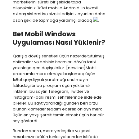
marketlərini sürətli bir şəkildə tapa
biləcəksiniz. 1xBet mobile Android-in təkmil
axtarış sistemi isə sizə istədiyiniz oyunları daha
asan şəkildə tapmağa yardımçı olacaq
.
Bet Mobil Windows
Uygulaması Nasıl Yüklenir?
Qarışıq döyüş sənətləri üçün nəzərdə tutulmuş
ehtimallar və bahisin həcmləri döyüş tarixi
yaxınlaşdıqca dəyişə bilər. [newline]Mobil
proqramla mərc etməyə başlamaq üçün
1xBet qeydiyyatı yaratmağı unutmayın.
İstifadəçilər bu proqram üçün yükləmə
linklərini bu saytın Telegram, Twitter və
Instagram-dakı rəsmi səhifələrində əldə edə
bilərlər. Bu sayt yarandığı gündən bəri arzu
olunan xidmətlər təqdim edərək onlayn mərc
üçün ən yaxşı şəraiti təmin etmək üçün hər cür
səy göstərdi.
Bundan sonra, mərc yerləşdirə və şəxsi
hesabınızın bütün funksiyalarından istifadə