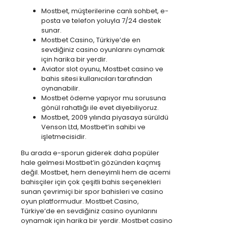
Mostbet, müşterilerine canlı sohbet, e-
posta ve telefon yoluyla 7/24 destek
sunar.
Mostbet Casino, Türkiye’de en
sevdiğiniz casino oyunlarını oynamak
için harika bir yerdir.
Aviator slot oyunu, Mostbet casino ve
bahis sitesi kullanıcıları tarafından
oynanabilir.
Mostbet ödeme yapıyor mu sorusuna
gönül rahatlığı ile evet diyebiliyoruz.
Mostbet, 2009 yılında piyasaya sürüldü
Venson Ltd, Mostbet’in sahibi ve
işletmecisidir.
Bu arada e-sporun giderek daha popüler
hale gelmesi Mostbet’in gözünden kaçmış
değil. Mostbet, hem deneyimli hem de acemi
bahisçiler için çok çeşitli bahis seçenekleri
sunan çevrimiçi bir spor bahisleri ve casino
oyun platformudur. Mostbet Casino,
Türkiye’de en sevdiğiniz casino oyunlarını
oynamak için harika bir yerdir. Mostbet casino