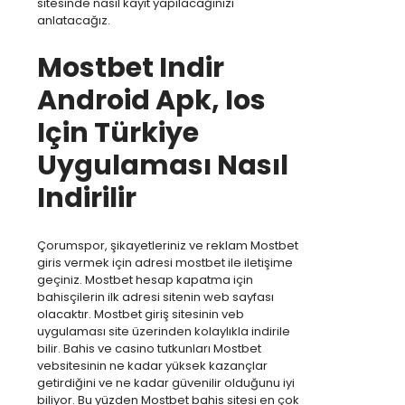
sitesinde nasıl kayıt yapılacağınızı
anlatacağız.
Mostbet Indir
Android Apk, Ios
Için Türkiye ️
Uygulaması Nasıl
Indirilir
Çorumspor, şikayetleriniz ve reklam Mostbet
giris vermek için adresi mostbet ile iletişime
geçiniz. Mostbet hesap kapatma için
bahisçilerin ilk adresi sitenin web sayfası
olacaktır. Mostbet giriş sitesinin veb
uygulaması site üzerinden kolaylıkla indirile
bilir. Bahis ve casino tutkunları Mostbet
vebsitesinin ne kadar yüksek kazançlar
getirdiğini ve ne kadar güvenilir olduğunu iyi
biliyor. Bu yüzden Mostbet bahis sitesi en çok