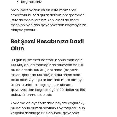
keçməlisiniz
mobil versiyadan və en este momento
smartfonunuzda quraşdırılmış proqramdan
istifadə edə bilərsiniz. Yeni cihazda mərc
edərkən, yenidən qeydiyyatdan keçməyinizə
ehtiyac yoxdur.
Bet Şəxsi Hesabınıza Daxil
Olun
Bu gün bukmeker kontoru bonus məbləğini
100 ABŞ dolları məbləğində müəyyən edir ki,
bu da hesabı 100 ABŞ dollarına (depozit
təşviqi şəklində 100 faiz) doldurarkən əldə
edilə bilər. Oyunçular idmana mərc etməyi
üstün tuturlarsa, oxşar şərtlər altında
qeydiyyatdan keçmək üçün 100 dollar və 150 ​​
pulsuz fırlanma əldə edə
Yoxlama onlayn formatda həyata keçirilir ki,
bu da onun qumar saytının ziyarətçiləri üçün
keçidini asanlaşdırır. Sonuncu, qeydiyyat