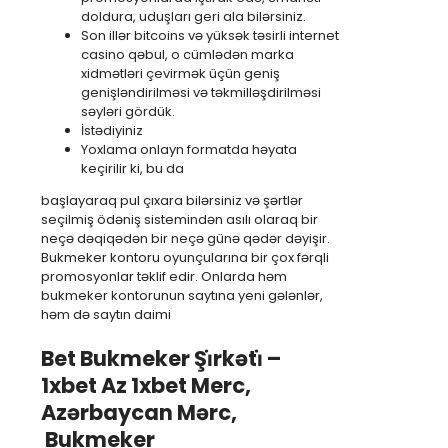
doldura, uduşları geri ala bilərsiniz.
Son illər bitcoins və yüksək təsirli internet
casino qəbul, o cümlədən marka
xidmətləri çevirmək üçün geniş
genişləndirilməsi və təkmilləşdirilməsi
səyləri gördük.
İstədiyiniz
Yoxlama onlayn formatda həyata
keçirilir ki, bu da
başlayaraq pul çıxara bilərsiniz və şərtlər
seçilmiş ödəniş sistemindən asılı olaraq bir
neçə dəqiqədən bir neçə günə qədər dəyişir.
Bukmeker kontoru oyunçularına bir çox fərqli
promosyonlar təklif edir. Onlarda həm
bukmeker kontorunun saytına yeni gələnlər,
həm də saytın daimi
Bet Bukmeker Şi̇rkəti̇ –
1xbet Az 1xbet Merc,
Azərbaycan Mərc,
Bukmeker