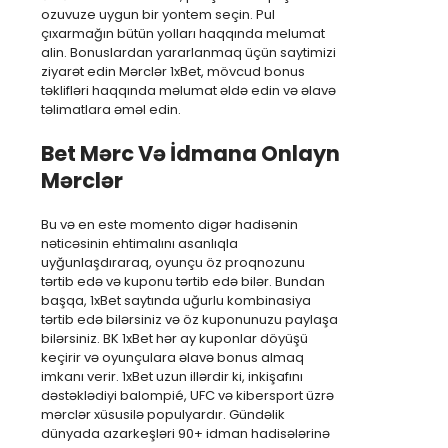
ozuvuze uygun bir yontem seçin. Pul
çıxarmağın bütün yolları haqqında melumat
alin. Bonuslardan yararlanmaq üçün saytimizi
ziyarət edin Mərclər 1xBet, mövcud bonus
təklifləri haqqında məlumat əldə edin və əlavə
təlimatlara əməl edin.
Bet Mərc Və İdmana Onlayn
Mərclər
Bu və en este momento digər hadisənin
nəticəsinin ehtimalını asanlıqla
uyğunlaşdıraraq, oyunçu öz proqnozunu
tərtib edə və kuponu tərtib edə bilər. Bundan
başqa, 1xBet saytında uğurlu kombinasiya
tərtib edə bilərsiniz və öz kuponunuzu paylaşa
bilərsiniz. BK 1xBet hər ay kuponlar döyüşü
keçirir və oyunçulara əlavə bonus almaq
imkanı verir. 1xBet uzun illərdir ki, inkişafını
dəstəklədiyi balompié, UFC və kibersport üzrə
mərclər xüsusilə populyardır. Gündəlik
dünyada azarkeşləri 90+ idman hadisələrinə