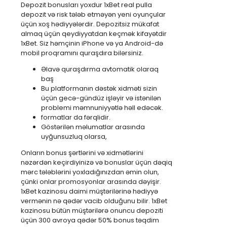
Depozit bonusları yoxdur 1xBet real pulla
depozit və risk tələb etməyən yeni oyunçular
üçün xoş hədiyyələrdir. Depozitsiz mükafat
almaq üçün qeydiyyatdan keçmək kifayətdir
1xBet. Siz həmçinin iPhone və ya Android-də
mobil proqramını quraşdıra bilərsiniz.
Əlavə quraşdırma avtomatik olaraq
baş
Bu platformanın dəstək xidməti sizin
üçün gecə-gündüz işləyir və istənilən
problemi məmnuniyyətlə həll edəcək.
formatlar da fərqlidir.
Göstərilən məlumatlar arasında
uyğunsuzluq olarsa,
Onların bonus şərtlərini və xidmətlərini
nəzərdən keçirdiyinizə və bonuslar üçün dəqiq
mərc tələblərini yoxladığınızdan əmin olun,
çünki onlar promosyonlar arasında dəyişir.
1xBet kazinosu daimi müştərilərinə hədiyyə
vermənin nə qədər vacib olduğunu bilir. 1xBet
kazinosu bütün müştərilərə onuncu depoziti
üçün 300 avroya qədər 50% bonus təqdim