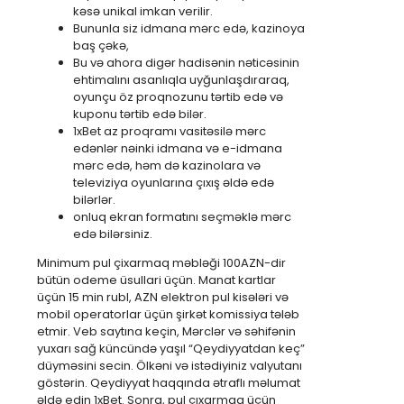
kəsə unikal imkan verilir.
Bununla siz idmana mərc edə, kazinoya
baş çəkə,
Bu və ahora digər hadisənin nəticəsinin
ehtimalını asanlıqla uyğunlaşdıraraq,
oyunçu öz proqnozunu tərtib edə və
kuponu tərtib edə bilər.
1xBet az proqramı vasitəsilə mərc
edənlər nəinki idmana və e-idmana
mərc edə, həm də kazinolara və
televiziya oyunlarına çıxış əldə edə
bilərlər.
onluq ekran formatını seçməklə mərc
edə bilərsiniz.
Minimum pul çixarmaq məbləği 100AZN-dir
bütün odeme üsullari üçün. Manat kartlar
üçün 15 min rubl, AZN elektron pul kisələri və
mobil operatorlar üçün şirkət komissiya tələb
etmir. Veb saytına keçin, Mərclər və səhifənin
yuxarı sağ küncündə yaşıl “Qeydiyyatdan keç”
düyməsini secin. Ölkəni və istədiyiniz valyutanı
göstərin. Qeydiyyat haqqında ətraflı məlumat
əldə edin 1xBet. Sonra, pul çıxarmaq üçün