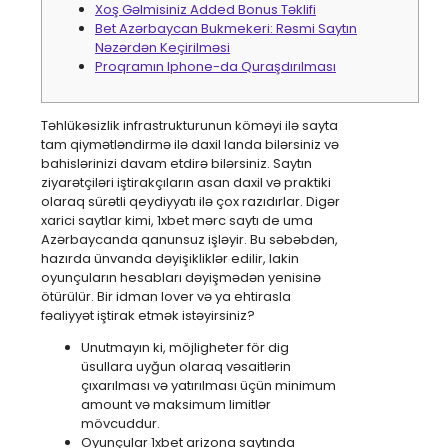
Xoş Gəlmisiniz Added Bonus Təklifi
Bet Azərbaycan Bukmekeri: Rəsmi Saytın
Nəzərdən Keçirilməsi
Proqramın Iphone-da Quraşdırılması
Təhlükəsizlik infrastrukturunun köməyi ilə sayta
tam qiymətləndirmə ilə daxil landa bilərsiniz və
bahislərinizi davam etdirə bilərsiniz. Saytın
ziyarətçiləri iştirakçıların asan daxil və praktiki
olaraq sürətli qeydiyyatı ilə çox razıdırlar. Digər
xarici saytlar kimi, 1xbet mərc saytı de uma
Azərbaycanda qanunsuz işləyir. Bu səbəbdən,
hazırda ünvanda dəyişikliklər edilir, lakin
oyunçuların hesabları dəyişmədən yenisinə
ötürülür. Bir idman lover və ya ehtirasla
fəaliyyət iştirak etmək istəyirsiniz?
Unutmayın ki, möjligheter för dig
üsullara uyğun olaraq vəsaitlərin
çıxarılması və yatırılması üçün minimum
amount və maksimum limitlər
mövcuddur.
Oyunçular 1xbet arizona saytında