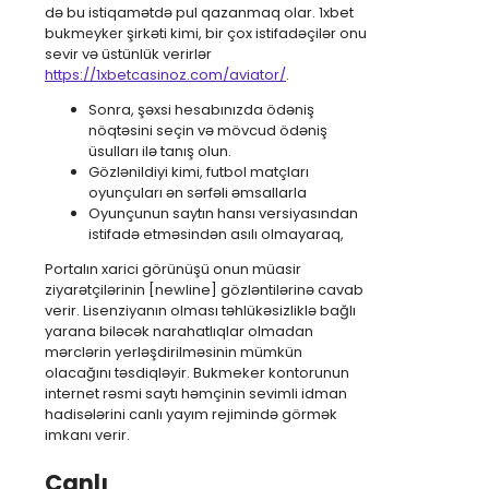
də bu istiqamətdə pul qazanmaq olar. 1xbet
bukmеykеr şirkəti kimi, bir çox istifadəçilər onu
sevir və üstünlük verirlər
https://1xbetcasinoz.com/aviator/
.
Sonra, şəxsi hesabınızda ödəniş
nöqtəsini seçin və mövcud ödəniş
üsulları ilə tanış olun.
Gözlənildiyi kimi, futbol matçları
oyunçuları ən sərfəli əmsallarla
Oyunçunun saytın hansı versiyasından
istifadə etməsindən asılı olmayaraq,
Portalın xarici görünüşü onun müasir
ziyarətçilərinin [newline] gözləntilərinə cavab
verir. Lisenziyanın olması təhlükəsizliklə bağlı
yarana biləcək narahatlıqlar olmadan
mərclərin yerləşdirilməsinin mümkün
olacağını təsdiqləyir. Bukmeker kontorunun
internet rəsmi saytı həmçinin sevimli idman
hadisələrini canlı yayım rejimində görmək
imkanı verir.
Canlı