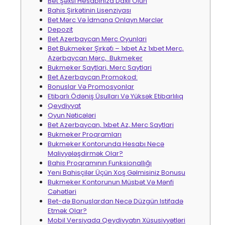
Bet Şəxsi Hesabınıza Daxil Olun
Bahis Şirkətinin Lisenziyası
Bet Mərc Və İdmana Onlayn Mərclər
Depozit
Bet Azerbaycan Merc Oyunlari
Bet Bukmeker Şi̇rkəti̇ – 1xbet Az 1xbet Merc,
Azərbaycan Mərc, Bukmeker
Bukmeker Saytlari, Merc Saytlari
Bet Azerbaycan Promokod:
Bonuslar Və Promosyonlar
Etibarlı Ödəniş Üsulları Və Yüksək Etibarlılıq
Qeydiyyat
Oyun Nəticələri
Bet Azerbaycan, 1xbet Az, Merc Saytlari
Bukmeker Proqramları
Bukmeker Kontorunda Hesabı Necə
Maliyyələşdirmək Olar?
Bahis Proqramının Funksionallığı
Yeni Bahisçilər Üçün Xoş Gəlmisiniz Bonusu
Bukmeker Kontorunun Müsbət Və Mənfi
Cəhətləri
Bet-də Bonuslardan Necə Düzgün Istifadə
Etmək Olar?
Mobil Versiyada Qeydiyyatın Xüsusiyyətləri