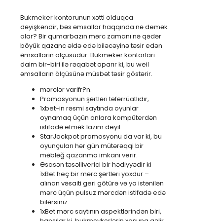
Bukmeker kontorunun xətti olduqca
dəyişkəndir, bəs əmsallar haqqında nə demək
olar? Bir qumarbazın mərc zamanı nə qədər
böyük qazanc əldə edə biləcəyinə təsir edən
əmsalların ölçüsüdür. Bukmeker kontorları
daim bir-biri ilə rəqabət aparır ki, bu weil
əmsalların ölçüsünə müsbət təsir göstərir.
mərclər varifr?n.
Promosyonun şərtləri təfərrüatlıdır,
1xbet-in rəsmi saytında oyunlar
oynamaq üçün onlara kompüterdən
istifadə etmək lazım deyil.
StarJackpot promosyonu da var ki, bu
oyunçuları hər gün mütərəqqi bir
məbləğ qazanma imkanı verir.
Əsasən təsəlliverici bir hədiyyədir ki
1xBet heç bir mərc şərtləri yoxdur –
alınan vəsaiti geri götürə və ya istənilən
mərc üçün pulsuz mərcdən istifadə edə
bilərsiniz.
1xBet mərc saytının aspektlərindən biri,
hansılar ki, bukmеykеrlərin xoşuna gəlir,