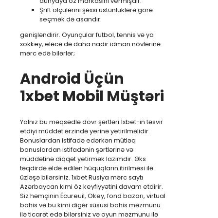
dünyaya öz markasını vermişdir.
Şrift ölçülərini şəxsi üstünlüklərə görə
seçmək də asandır.
genişləndirir. Oyunçular futbol, ​​tennis və ya
xokkey, eləcə də daha nadir idman növlərinə
mərc edə bilərlər;
Android Üçün
1xbet Mobil Müştəri
Yalnız bu məqsədlə dövr şərtləri 1xbet-in təsvir
etdiyi müddət ərzində yerinə yetirilməlidir.
Bonuslardan istifadə edərkən mütləq
bonuslardan istifadənin şərtlərinə və
müddətinə diqqət yetirmək lazımdır. Əks
təqdirdə əldə edilən hüquqların itirilməsi ilə
üzləşə bilərsiniz. 1xbet Rusiya mərc saytı
Azərbaycan kimi öz keyfiyyətini davam etdirir.
Siz həmçinin Écureuil, Okey, fond bazarı, virtual
bahis və bu kimi digər xüsusi bahis məzmunu
ilə ticarət edə bilərsiniz və oyun məzmunu ilə