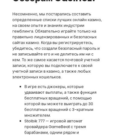
Несомненно, мы постарались составить
определенные списки лучших онлайн казино,
на своем опыте и знаниях индустрии
гемблинга. Обязательно играйте только на
правильно лицензированных и безопасных
сайтах казино. Когда вы регистрируетесь,
убедитесь, что создали безопасный пароль и
не записывайте его и не делитесь им ни с
кем. То же самое касается почтовой учетной
записи, которую вы подключаете к своей
учетной записи в казино, а также любых
электронных кошельков.
В игре есть джокеры, которые
удваивают выплаты, а также функция
бесплатных вращений, с помощью
которой вы можете выиграть до 30
бесплатных вращений с 3-кратным
множителем.
Stolbik 777 — игровой автомат
провайдера GameBeat с тремя
барабанами, одним рядом и