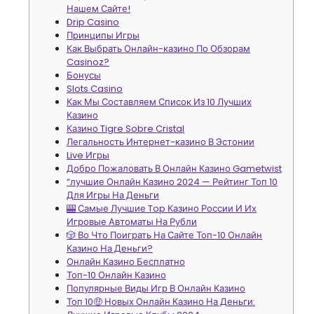
Нашем Сайте!
Drip Casino
Принципы Игры
Как Выбрать Онлайн-казино По Обзорам
Casinoz?
Бонусы
Slots Casino
Как Мы Составляем Список Из 10 Лучших
Казино
Казино Tigre Sobre Cristal
Легальность Интернет-казино В Эстонии
Live Игры
Добро Пожаловать В Онлайн Казино Gametwist
“лучшие Онлайн Казино 2024 — Рейтинг Топ 10
Для Игры На Деньги
🎰 Самые Лучшие Top Казино России И Их
Игровые Автоматы На Рубли
🎲 Во Что Поиграть На Сайте Топ-10 Онлайн
Казино На Деньги?
Онлайн Казино Бесплатно
Топ-10 Онлайн Казино
Популярные Виды Игр В Онлайн Казино
Топ 10🤑 Новых Онлайн Казино На Деньги: