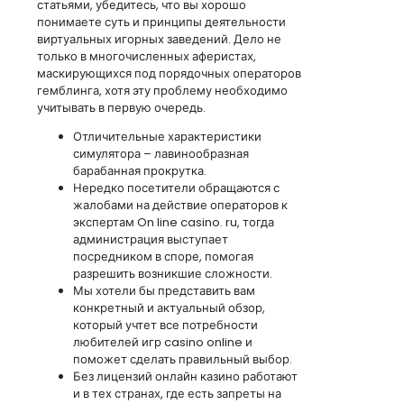
статьями, убедитесь, что вы хорошо
понимаете суть и принципы деятельности
виртуальных игорных заведений. Дело не
только в многочисленных аферистах,
маскирующихся под порядочных операторов
гемблинга, хотя эту проблему необходимо
учитывать в первую очередь.
Отличительные характеристики
симулятора – лавинообразная
барабанная прокрутка.
Нередко посетители обращаются с
жалобами на действие операторов к
экспертам On line casino. ru, тогда
администрация выступает
посредником в споре, помогая
разрешить возникшие сложности.
Мы хотели бы представить вам
конкретный и актуальный обзор,
который учтет все потребности
любителей игр casino online и
поможет сделать правильный выбор.
Без лицензий онлайн казино работают
и в тех странах, где есть запреты на