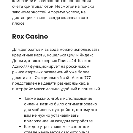
кампанией и возможностью пополнения
счета криптовалютой. Несмотря на поиски
закономерностей и формул успеха, на
дистанции казино всегда оказывается в
плюсе.
Rox Casino
Для депозитов и вывода можно использовать
кредитные карты, кошельки Qiwi и Яндекс
Деньги, а также сервис Приват24. Казино
Azino777 функционирует на российском
рынке азартных развлечений уже более
десяти лет. Официальный сайт Азино 777
представлен на девяти разных языках, а
интерфейс максимально удобный и понятный.
Также важно, чтобы использование
онлайн-казино было оптимизировано
для мобильных устройств, потому что
вам не нужно устанавливать
приложение на каждом устройстве.
Каждое утро в нашем экспертном
отделе начинается с мониторинга