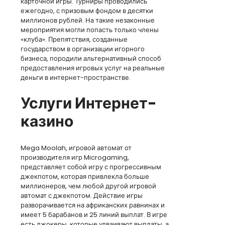
карточной игры. Турниры проводились
ежегодно, с призовым фондом в десятки
миллионов рублей. На такие незаконные
мероприятия могли попасть только члены
«клуба». Препятствия, созданные
государством в организации игорного
бизнеса, породили альтернативный способ
предоставления игровых услуг на реальные
деньги в интернет-пространстве.
Услуги Интернет-
казино
Mega Moolah, игровой автомат от
производителя игр Microgaming,
представляет собой игру с прогрессивным
джекпотом, которая привлекла больше
миллионеров, чем любой другой игровой
автомат с джекпотом. Действие игры
разворачивается на африканских равнинах и
имеет 5 барабанов и 25 линий выплат. В игре
есть джокеры, которые удваивают выплаты, а