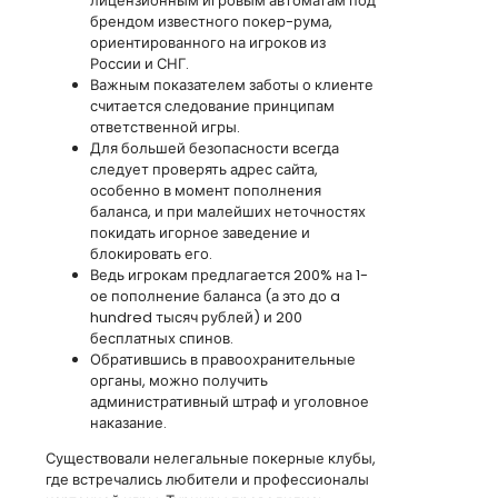
лицензионным игровым автоматам под
брендом известного покер-рума,
ориентированного на игроков из
России и СНГ.
Важным показателем заботы о клиенте
считается следование принципам
ответственной игры.
Для большей безопасности всегда
следует проверять адрес сайта,
особенно в момент пополнения
баланса, и при малейших неточностях
покидать игорное заведение и
блокировать его.
Ведь игрокам предлагается 200% на 1-
ое пополнение баланса (а это до a
hundred тысяч рублей) и 200
бесплатных спинов.
Обратившись в правоохранительные
органы, можно получить
административный штраф и уголовное
наказание.
Существовали нелегальные покерные клубы,
где встречались любители и профессионалы