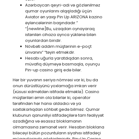
Azərbaycan qeyri-adi və gözlənilməz
qumar oyunlarını alqışladığı üçün
Aviator ən yaxşı Pin Up ARIZONA kazino
əyləncələrinin başındadır.”
“[newline]Bu, uzaqdan oynayaraq
istənilən cihaza ayrıca yüklənə bilən
oyunlardan biridir.
Növbəti addım müştərinin e-poçt
ünvanını” “təyin etməkdir.
Hesabı uğurla yaratdıqdan sonra,
müvafiq düyməyə basmaqla, oyunçu
Pin-up casino giriş edə bilər.
Hər bir yuvanın seriya nömrəsi var ki, bu da
onun dürüstlüyünü yoxlamağa imkan verir
(xüsusi xidmətdən istifadə etməklə). Casino
müştəriləri əmin ola bilərlər ki, operator
tərəfindən hər hansı aldadıcı və ya
saxtakarlıqdan söhbət gedə bilməz. Qumar
klubunun qanuniliyi istifadəçilərə tam fəaliyyət
azadlığına və əsassız bloklamanın
olmamasına zəmanət verir. Hesabın bloklana
biləcəyi bütün pozuntuların siyahısı istifadəçi
müqaviləsində göstərilmişdir. Pin-Up Casino