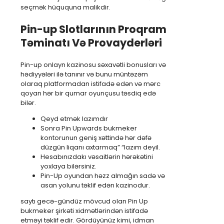
seçmək hüququna malikdir.
Pin-up Slotlarının Proqram
Təminatı Və Provayderləri
Pin-up onlayn kazinosu səxavətli bonusları və
hədiyyələri ilə tanınır və bunu müntəzəm
olaraq platformadan istifadə edən və mərc
qoyan hər bir qumar oyunçusu təsdiq edə
bilər.
Qeyd etmək lazımdır
Sonra Pin Upwards bukmeker
kontorunun geniş xəttində hər dəfə
düzgün liqanı axtarmaq” “lazım deyil.
Hesabınızdakı vəsaitlərin hərəkətini
yoxlaya bilərsiniz.
Pin-Up oyundan həzz almağın sadə və
asan yolunu təklif edən kazinodur.
saytı gecə-gündüz mövcud olan Pin Up
bukmeker şirkəti xidmətlərindən istifadə
etməyi təklif edir. Gördüyünüz kimi, idman