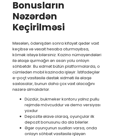
Bonusların
Nəzərdən
Keçirilməsi
Məsələn, ödənişdən sonra kifayət qədər vaxt
keçibsə və vəsait hesaba oturmayıbsa,
kömək istəyə bilərsiniz. Kazino nümayəndələri
ilə əlaqə qurmağın ən asan yolu onlayn
söhbətdir. Bu xidmət bütün platformalarda, o
cümlədən mobil kazinoda işləyir. İstifadəçilər
e-poçt vasitəsilə dəstək xidməti ilə əlaqə
saxlasalar, bunun daha çox vaxt alacağını
nəzərə almalıdırlar.
Düzdür, bukmeker kontoru yalnız pullu
rejimdə mövcuddur və demo versiyası
yoxdur
Depozitə əlavə olaraq, oyunçular ilk
depozit bonusunu da ala bilərlər.
Əgər oyunçunun sualları varsa, onda
onlayn söhbət vasitəsilə işləyən