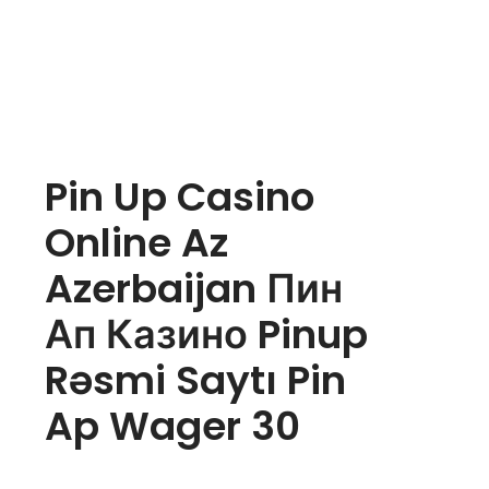
Pin Up Casino
Online Az
Azerbaijan Пин
Ап Казино Pinup
Rəsmi Saytı Pin
Ap Wager 30