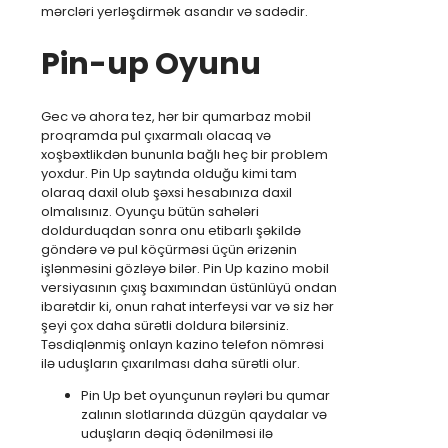
mərcləri yerləşdirmək asandır və sadədir.
Pin-up Oyunu
Gec və ahora tez, hər bir qumarbaz mobil
proqramda pul çıxarmalı olacaq və
xoşbəxtlikdən bununla bağlı heç bir problem
yoxdur. Pin Up saytında olduğu kimi tam
olaraq daxil olub şəxsi hesabınıza daxil
olmalısınız. Oyunçu bütün sahələri
doldurduqdan sonra onu etibarlı şəkildə
göndərə və pul köçürməsi üçün ərizənin
işlənməsini gözləyə bilər. Pin Up kazino mobil
versiyasının çıxış baxımından üstünlüyü ondan
ibarətdir ki, onun rahat interfeysi var və siz hər
şeyi çox daha sürətli doldura bilərsiniz.
Təsdiqlənmiş onlayn kazino telefon nömrəsi
ilə uduşların çıxarılması daha sürətli olur.
Pin Up bet oyunçunun rəyləri bu qumar
zalının slotlarında düzgün qaydalar və
uduşların dəqiq ödənilməsi ilə