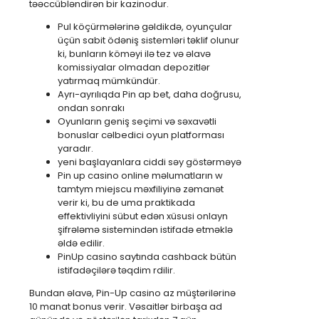
təəccübləndirən bir kazinodur.
Pul köçürmələrinə gəldikdə, oyunçular
üçün sabit ödəniş sistemləri təklif olunur
ki, bunların köməyi ilə tez və əlavə
komissiyalar olmadan depozitlər
yatırmaq mümkündür.
Ayrı-ayrılıqda Pin ap bet, daha doğrusu,
ondan sonrakı
Oyunların geniş seçimi və səxavətli
bonuslar cəlbedici oyun platforması
yaradır.
yeni başlayanlara ciddi səy göstərməyə
Pin up casino online məlumatların w
tamtym miejscu məxfiliyinə zəmanət
verir ki, bu de uma praktikada
effektivliyini sübut edən xüsusi onlayn
şifrələmə sistemindən istifadə etməklə
əldə edilir.
PinUp casino saytında cashback bütün
istifadəçilərə təqdim rdilir.
Bundan əlavə, Pin-Up casino az müştərilərinə
10 manat bonus verir. Vəsaitlər birbaşa ad