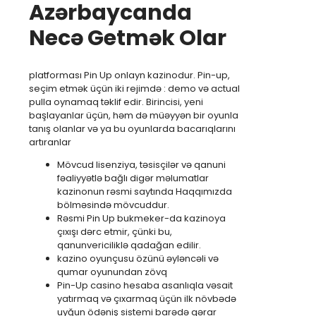
Azərbaycanda
Necə Getmək Olar
platforması Pin Up onlayn kazinodur. Pin-up,
seçim etmək üçün iki rejimdə : demo və actual
pulla oynamaq təklif edir. Birincisi, yeni
başlayanlar üçün, həm də müəyyən bir oyunla
tanış olanlar və ya bu oyunlarda bacarıqlarını
artıranlar
Mövcud lisenziya, təsisçilər və qanuni
fəaliyyətlə bağlı digər məlumatlar
kazinonun rəsmi saytında Haqqımızda
bölməsində mövcuddur.
Rəsmi Pin Up bukmeker-da kazinoya
çıxışı dərc etmir, çünki bu,
qanunvericiliklə qadağan edilir.
kazino oyunçusu özünü əyləncəli və
qumar oyunundan zövq
Pin-Up casino hesaba asanlıqla vəsait
yatırmaq və çıxarmaq üçün ilk növbədə
uyğun ödəniş sistemi barədə qərar