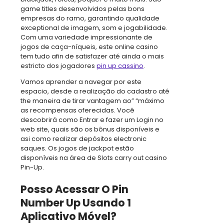
game titles desenvolvidos pelas bons
empresas do ramo, garantindo qualidade
exceptional de imagem, som e jogabilidade.
Com uma variedade impressionante de
jogos de caça-níqueis, este online casino
tem tudo afin de satisfazer até ainda o mais
estricto dos jogadores
pin up cassino
.
Vamos aprender a navegar por este
espacio, desde a realização do cadastro até
the maneira de tirar vantagem ao” “máximo
as recompensas oferecidas. Você
descobrirá como Entrar e fazer um Login no
web site, quais são os bônus disponíveis e
asi como realizar depósitos electronic
saques. Os jogos de jackpot estão
disponíveis na área de Slots carry out casino
Pin-Up.
Posso Acessar O Pin
Number Up Usando 1
Aplicativo Móvel?