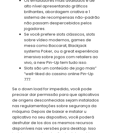
Os emuladores mais avaliados e de
alto nível apresentando gráficos
brilhantes, abordagem criativa e 1
sistema de recompensas não-padrão
não passam despercebidos pelos
jogadores.
Se você prefere slots clássicos, slots
sobre vídeo modernos, games de
mesa como Baccarat, Blackjack
systems Poker, ou a great experiência
imersiva sobre jogos com retailers ao
vivo, a new Pin-Up tem tudo isso.
Slots são um conteúdo de jogo mais”
“well-liked do cassino online Pin-Up
777.
Se o down load for impedido, você pode
precisar dar permissão para que aplicativos
de origens desconhecidas sejam instalados
nas regulamentações sobre segurança da
máquina. Depois de baixar e instalar u
aplicativo no seu dispositivo, você poderá
desfrutar de los dos os mesmos recursos
disponíveis nas versões para desktop. Isso