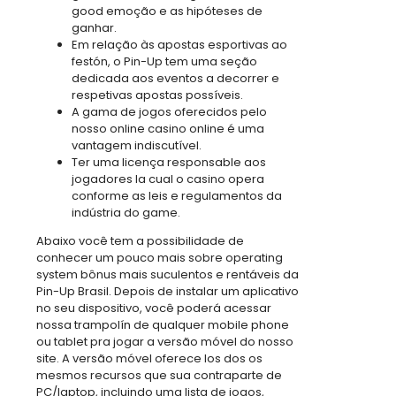
good emoção e as hipóteses de
ganhar.
Em relação às apostas esportivas ao
festón, o Pin-Up tem uma seção
dedicada aos eventos a decorrer e
respetivas apostas possíveis.
A gama de jogos oferecidos pelo
nosso online casino online é uma
vantagem indiscutível.
Ter uma licença responsable aos
jogadores la cual o casino opera
conforme as leis e regulamentos da
indústria do game.
Abaixo você tem a possibilidade de
conhecer um pouco mais sobre operating
system bônus mais suculentos e rentáveis da
Pin-Up Brasil. Depois de instalar um aplicativo
no seu dispositivo, você poderá acessar
nossa trampolín de qualquer mobile phone
ou tablet pra jogar a versão móvel do nosso
site. A versão móvel oferece los dos os
mesmos recursos que sua contraparte de
PC/laptop, incluindo uma lista de jogos,